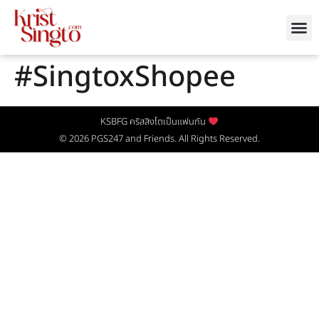
#SingtoxShopee
KSBFG คริสสิงโตเป็นแฟนกัน
© 2026
PGS247
and Friends. All Rights Reserved.