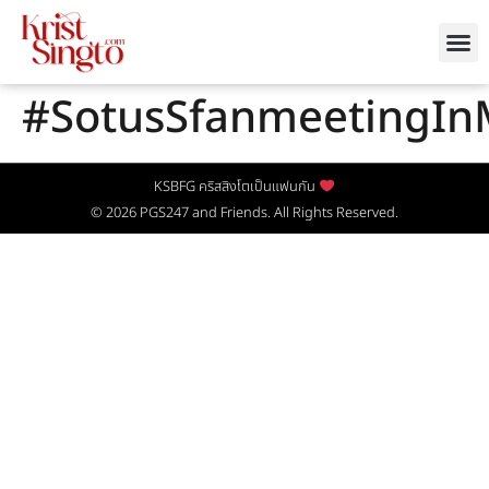
#SotusSfanmeetingIn
KSBFG คริสสิงโตเป็นแฟนกัน
© 2026
PGS247
and Friends. All Rights Reserved.