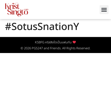
#SotusSnationY
KSBFG คริสสิงโตเป็นแฟนกัน
© 2026
PGS247
and Friends. All Rights Reserved.