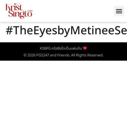
#TheEyesbyMetineeSe
KSBFG คริสสิงโตเป็นแฟนกัน
© 2026
PGS247
and Friends. All Rights Reserved.