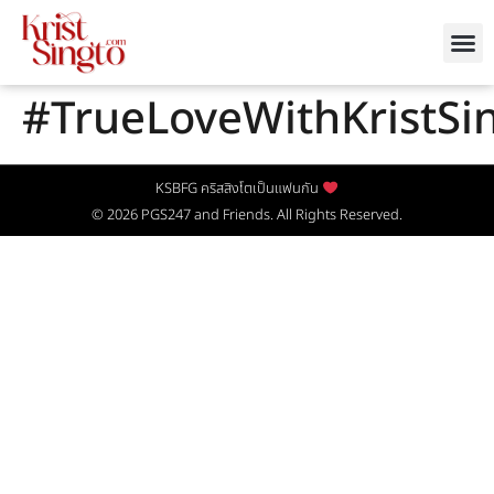
#TrueLoveWithKristSi
KSBFG คริสสิงโตเป็นแฟนกัน
© 2026
PGS247
and Friends. All Rights Reserved.