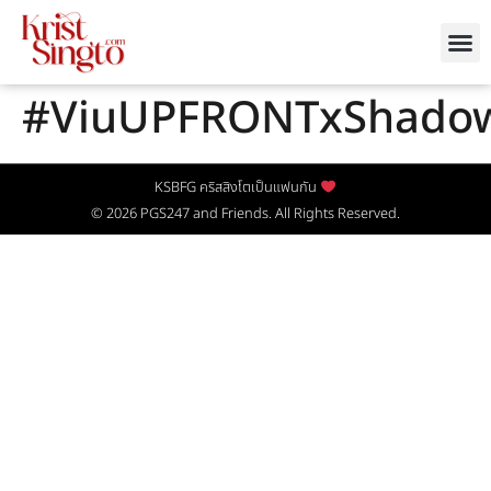
#ViuUPFRONTxShado
KSBFG คริสสิงโตเป็นแฟนกัน
© 2026
PGS247
and Friends. All Rights Reserved.