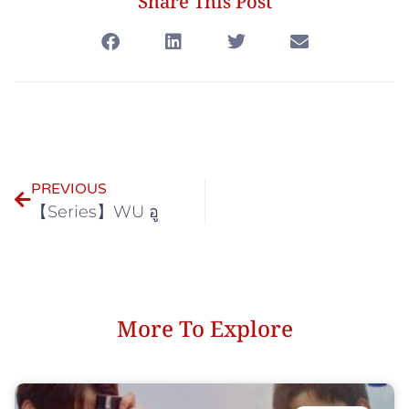
Share This Post
PREVIOUS
【Series】WU อู
More To Explore