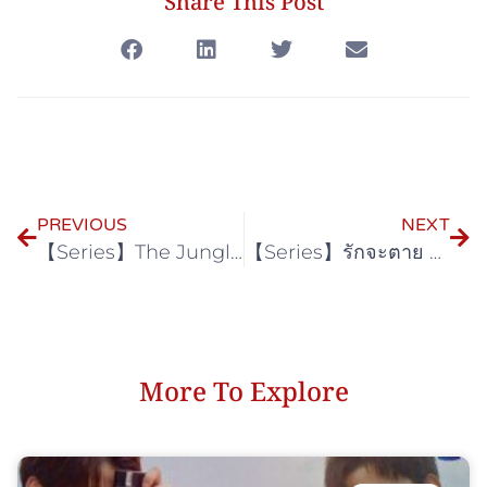
Share This Post
PREVIOUS
NEXT
【Series】The Jungle เกมรัก นักล่า บาร์ลับ
【Series】รักจะตาย My Miracle (My Undying Miracle)
More To Explore