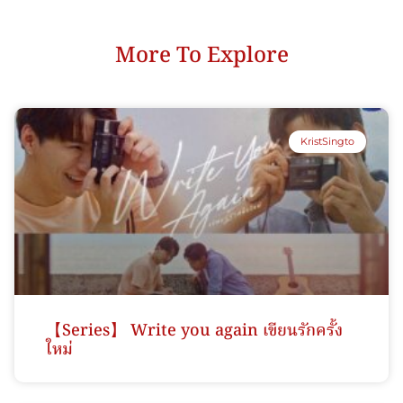
More To Explore
KristSingto
【Series】 Write you again เขียนรักครั้ง
ใหม่