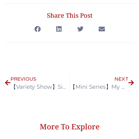
Share This Post
PREVIOUS
NEXT
【Variety Show】Singto Prachaya YouTube Channel
【Mini Series】My Baby Bright: Double Trouble
More To Explore