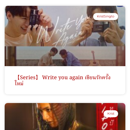
KristSingto
【Series】 Write you again เขียนรักครั้ง
ใหม่
Krist