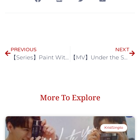
PREVIOUS
NEXT
【Series】Paint With Love ใส่รักป้ายสี
【MV】Under the Same Moon ลาวดวงเดือน 2021
More To Explore
KristSingto