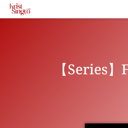
【Series】Fr