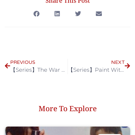
Share This Post
PREVIOUS
NEXT
【Series】The War of Flower สงครามดอกไม้
【Series】Paint With Love ใส่รักป้ายสี
More To Explore